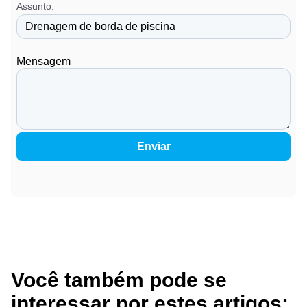
Assunto:
Mensagem
Enviar
Você também pode se
interessar por estes artigos: